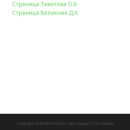
Страница Тавитова О.Э.
Страница Беликова Д.Х.
Copyright 2026 МБОУ ООШ с. Мостиздах, РСО-Алания