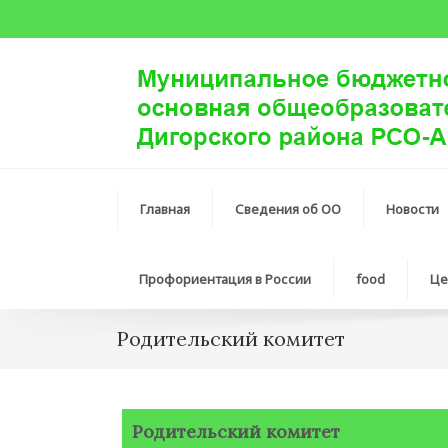
Главная
Сведения об ОО
Новости
Профориентация в России
food
Це
Родительский комитет
Родительский комитет