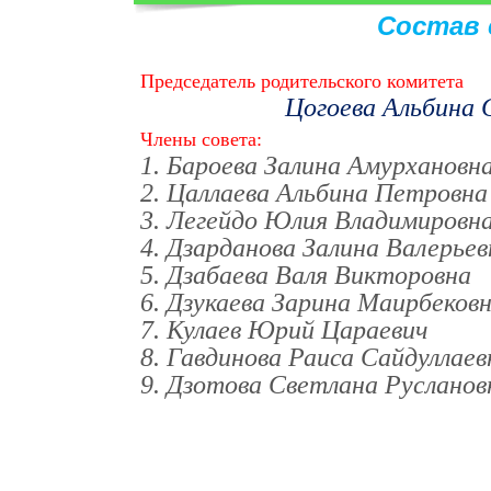
Состав 
Председатель родительского комитета
Цогоева Альбина 
Члены совета:
1. Бароева Залина Амурхановн
2. Цаллаева Альбина Петровна
3. Легейдо Юлия Владимировн
4. Дзарданова Залина Валерьев
5. Дзабаева Валя Викторовна
6. Дзукаева Зарина Маирбеков
7. Кулаев Юрий Цараевич
8. Гавдинова Раиса Сайдуллаев
9. Дзотова Светлана Русланов