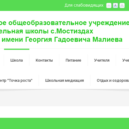
Для слабовидящих
Школа
Контакты
Питание
Учителя
Уч
нтр "Точка роста"
Школьная медиация
Отдых и оздоров