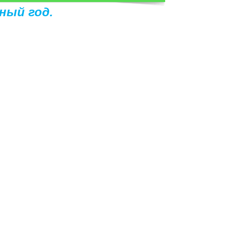
ный год.