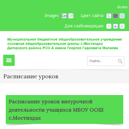
Войти
Images
Цвет сайта
Для слабовидящих
Расписание уроков
Расписание уроков внеурочной
деятельности учащихся МБОУ ООШ
с.Мостиздах