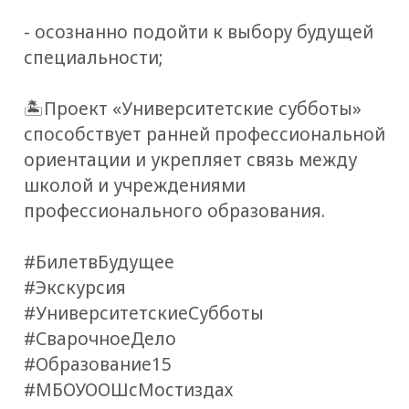
- осознанно подойти к выбору будущей
специальности;
🏝Проект «Университетские субботы»
способствует ранней профессиональной
ориентации и укрепляет связь между
школой и учреждениями
профессионального образования.
#БилетвБудущее
#Экскурсия
#УниверситетскиеСубботы
#СварочноеДело
#Образование15
#МБОУООШсМостиздах