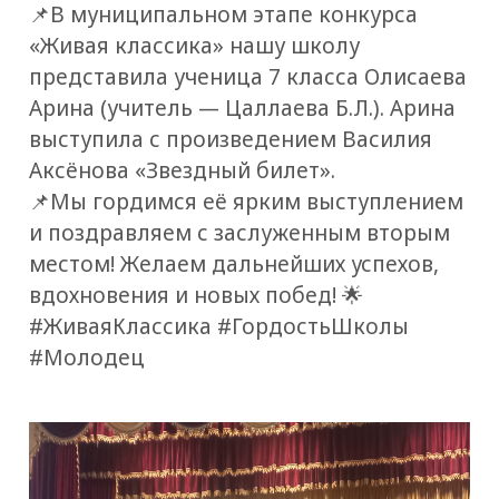
📌В муниципальном этапе конкурса
«Живая классика» нашу школу
представила ученица 7 класса Олисаева
Арина (учитель — Цаллаева Б.Л.). Арина
выступила с произведением Василия
Аксёнова «Звездный билет».
📌Мы гордимся её ярким выступлением
и поздравляем с заслуженным вторым
местом! Желаем дальнейших успехов,
вдохновения и новых побед! 🌟
#ЖиваяКлассика #ГордостьШколы
#Молодец