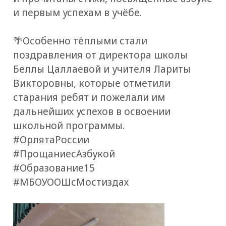
и первым успехам в учёбе.
🌴Особенно тёплыми стали
поздравления от директора школы
Беллы Цаллаевой и учителя Лариты
Викторовны, которые отметили
старания ребят и пожелали им
дальнейших успехов в освоении
школьной программы.
#ОрлятаРоссии
#ПрощаниесАзбукой
#Образование15
#МБОУООШсМостиздах