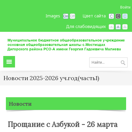
Войти
Images
Цвет сайта
Для слабовидящих
Новости 2025-2026 уч.год(часть1)
Новости
Прощание с Азбукой - 26 марта